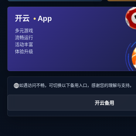
0
赞
守保障 综上所述，本场法超杯决赛
靠其他
九游入口
球员的发挥来弥补
第一，很多人之所以对梅西离队感
宽慰，首要的原因在于他们非常愿
心他的人当然会感到宽慰第二，因为
29日与乌拉圭队的第2场比赛中，
祝动作，但随后根据技术判定他并没
分机会，并且实际上助攻了金英权的
戴面罩的姆巴佩，因其独特造
在赛场上更加引人注目以下是对此
遭遇鼻梁骨折为了保护受伤部位并
爱和坚持，也展示了他作为职业球员