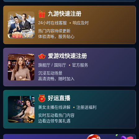
球队4比0大胜，梅西首开纪录2010年南非世界杯中，梅西
作为 7月，随皇马来亚洲包括中国做宣传及赛前训练8月28日凌
晨。