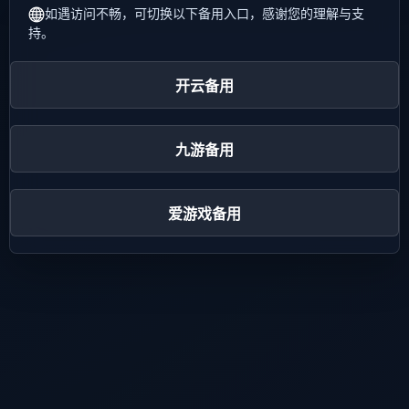
人参与，
条评论
316
3
冯强豪
2025-05-30 03:12:33
Exceeded my expectations in quality and
performance. Highly recommend! Great value for the
price. Will definitely buy again.
周斌安
2025-02-25 16:22:34
已经多次购买了，一如既往的好，值得信赖的商
家。 客服态度很好，发货也很快，体验非常满意。
宋磊思
2024-11-04 15:40:06