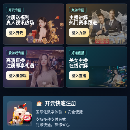
勒沃库森训练开放日，清晨豪取连胜引
欢呼，欧超杯在即，球队文化再被提及
的简单介绍-九游登录账号入口
常见运动损伤防护与康复
2026-01-06
球队4比0大胜，梅西首开纪录2010年南非世界杯中，梅西
作为 在训练时梅西中途退出，疑似因雾霾太大而感到身体不适
45。