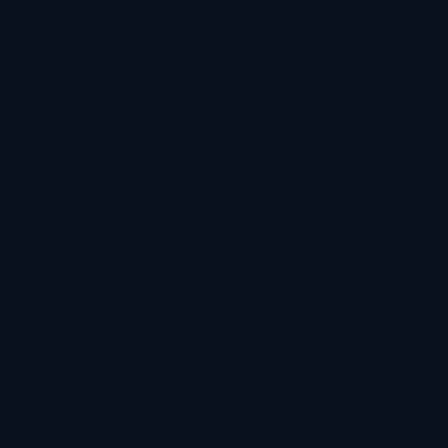
有话要说...
人参与，
条评论
368
64
邓霞欣
2025-01-27 00:42:45
This is my third time ordering from this seller,
and they never disappoint. Absolutely love this
product! It's exactly what I needed and works perfect