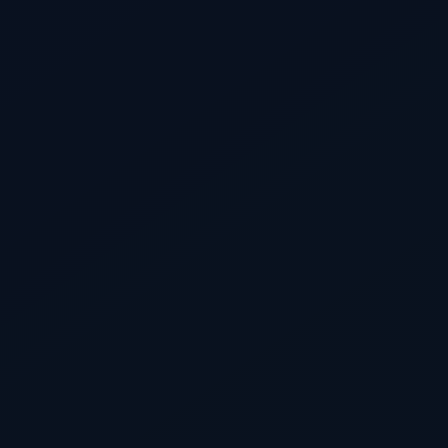
@trxokokbothttps://t.me/xingtatrx
trx能量租赁
2026-01-27 17:27:56
TRX鑳介噺浠ｇ悊 - 1.5 TRX=1娆¤浆璐︽鏁?鐩
存帴鑺傜渷80%!鏃犺瀵规柟鏈夋病鏈塙鎴栬€呮槸鍚︿氦
鏄撴墍- 澶嶅埗鍦板潃銆怲
AZdAh5LU55aUPPZkgF4rupQwg6inQ5J5X銆戣浆 1.5
TRX鍗冲彲0鎵嬬画璐硅浆璐?TG鏈哄櫒浜?
@trxokokbothttps://t.me/xingtatrx
波场能量
2026-01-28 16:32:40
鍏嶈垂杞处娉㈠満缃戠粶鐨刄SDT - 1.5 TRX=1
娆¤浆璐︽鏁?鐩存帴鑺傜渷80%!鏃犺瀵规柟鏈夋病鏈塙
鎴栬€呮槸鍚︿氦鏄撴墍- 澶嶅埗鍦板潃銆怲
AZdAh5LU55aUPPZkgF4rupQwg6inQ5J5X銆戣浆 1.5
TRX鍗冲彲0鎵嬬画璐硅浆璐?TG鏈哄櫒浜?