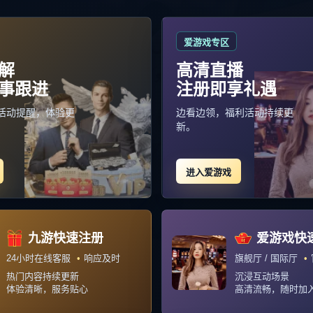
闻
足球赛事
综合资讯
田径赛事
关
开放日，清晨刷新队史纪录引欢
集仍需轮换的信息-九游登录账号
26-03-12 13:59:07
最少，防守韧性并未因人员轮换而崩塌反观赫塔费，进攻乏力是
九游
，且历史。
焦点战，皇家马德里坐镇伯纳乌迎战赫塔费两队实力状态差距悬殊，皇