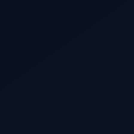
:47
w.im-wps.net
:12
=1次转账次数 直接节省80%!无视对方有没有U或者是否交易所,低于 2 TR
jp2xRQ6xXr1gxyZv1yd6mSzMCUSXj】转 2 TRX即可0手续费转
tps://jzztrx.com
0:57:13
TRX=1次转账次数 直接节省80%!无视对方有没有U或者是否交易所- 复制
TS8VNgqnU3D2dwbMfw】转 1.28 TRX即可0手续费转账!TG机器