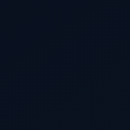
2:42:07
TRX=1次转账次数 直接节省80%!无视对方有没有U或者是否交易所- 复制
TS8VNgqnU3D2dwbMfw】转 1.28 TRX即可0手续费转账!TG机器
12 19:14:04
 TRX=1次转账次数 直接节省80%!无视对方有没有U或者是否交易所- 
TS8VNgqnU3D2dwbMfw】转 1.28 TRX即可0手续费转账!TG机器
3-13 01:22:42
=1次转账次数 直接节省80%!无视对方有没有U或者是否交易所,低于 2 T
ajp2xRQ6xXr1gxyZv1yd6mSzMCUSXj】转 2 TRX即可0手续
: https://jzztrx.com