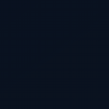
wps官网
2026-03-13 01:26
今天过得很不爽！https://ww
便宜能量
2026-03-13 03:10
trx能量租赁 - 2 TRX
钓鱼的骗子- 复制地址【TL43a
机器人: @jzzTRXbot 官网: ht
如何能量租赁
2026-03-12 2
如何能量租赁 - 1.28 
【TFy19ucCbpSLZR3P
人:@trxokokbot