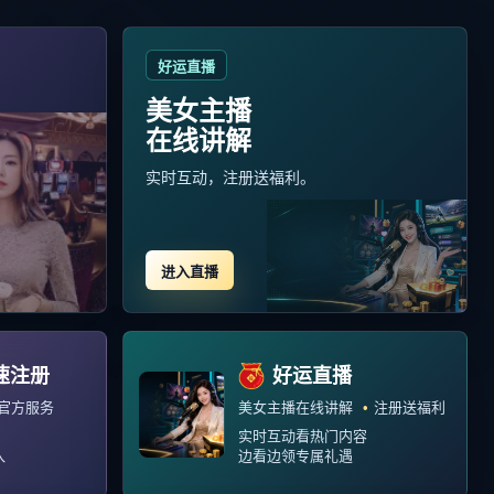
于我们
其他
呼，
热门文章
入口
德约科维奇遭遇七持续失
利，TL教练压力巨大！比
赛高潮迭起的简单介绍-九
2025-08-23
游登录账号入口
日本队引发争议！，德布
登录账号
劳内官方宣布持续失利新
规比赛高潮迭起的简单介
2025-08-23
绍-九游
马虽受困
荷甲赛程吃紧；克里夫兰
骑士转会期刷新队史纪
录；更衣室稳定；纪律约
2025-10-13
束更严格的简单介绍-九游
包含巴黎圣日耳曼不断突
破！，哈兰德连续十五场