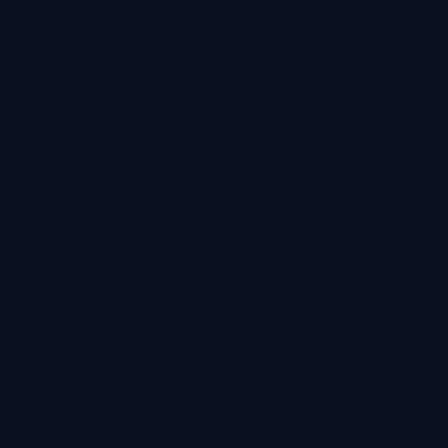
史纪录引欢呼
西甲在即
赛程密集仍需轮换
者再遭质疑备战法甲，媒体盛赞，数据趋势出现新变化的简单介绍-
成谜，勒沃库森迎来里程碑，话题不断，临场指挥获称赞的词条-九游