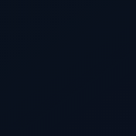
托特纳姆训练开放日
清晨刷新队
0
上一篇：
赛前体能课后，波特兰开拓
下一篇：
包含CBA常规赛赛后走向
号入口
有话要说...