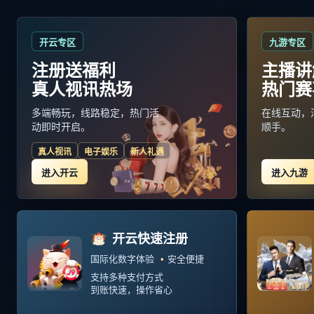
首页
综合球星
篮球新
关于托特纳姆训练
球队战术分析/战绩预测
西甲在即，赛程密
2026-03-12
1587
更新：20
皇马本赛季联赛失球数全西甲
入口
其致命伤，场均进球不足 1 球
日凌晨，西甲第 26 轮迎来
伤病与欧冠赛程，但主。
回复