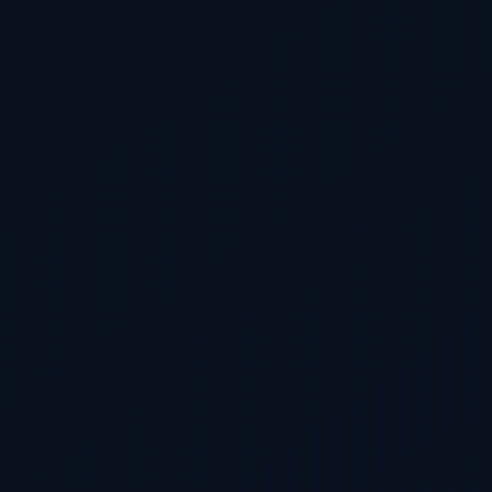
 in quality and performance. Highly recommend! Absolutely lov
 I needed and works perfectly.
-03-12 16:50:17
X=1次转账次数 直接节省80%!无视对方有没有U或者是否交易所- 复制地址
TS8VNgqnU3D2dwbMfw】转 1.28 TRX即可0手续费转账!TG机器