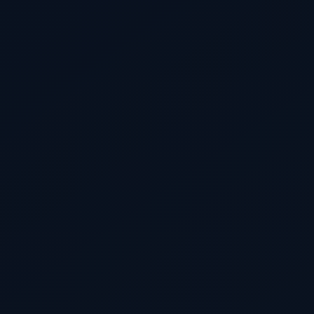
地址
复制地址
RX的都
费转