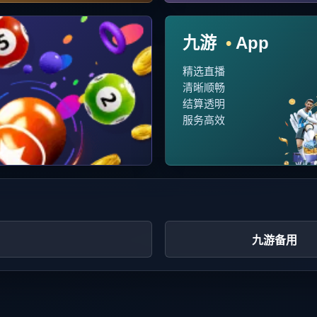
n
2026-01-11
2
伤防护与康复
前走向成谜，新疆广汇复出首秀，管理层满意，资
当的简单介绍-九游入口
广汇篮球俱乐部荣获开发建设新疆奖状，李秋平主教练荣获开 “球员们
在周六的训练中有轻松的心情，我们为你。...
n
2025-12-03
3
没有更多内容