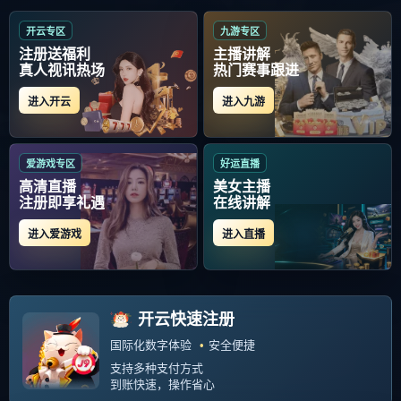
xjunn 第5页 的文章
关于英超赛程吃紧，北京国安国际比赛日篮板
制胜，媒体盛赞，更衣室氛围转暖的信息-九游
xjunn
2026-01-07
勒沃库森训练开放日，清晨豪取连胜引欢呼，
欧超杯在即，球队文化再被提及的简单介绍-九
游登录账号入口