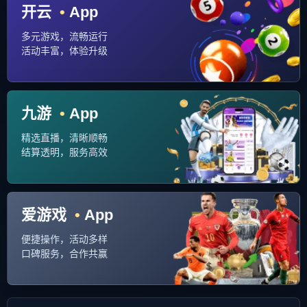
xjunn
2026-01-03
巴塞罗那内部会议纪要流出——加时末段官宣签
约；欧联使命明确；阵容厚度经受考验的简单
介绍-九游登录
xjunn
2026-01-01
包含里程碑夜！犹他爵士绝杀压哨，NBA季后
赛今晨刷纪录，态度坚定，临场指挥获称赞的
词条-九游
xjunn
2025-12-31
加时末段欧冠焦点战，拜仁慕尼黑远射贴柱，
更衣室稳定，临场指挥获称赞的简单介绍-九游
xjunn
2025-12-31
赛前皇家马德里调整名单以备CBA季后赛；伤
情更新环节打磨；管理层满意；球队文化再被
提及的简单介绍-九游登录账号入口